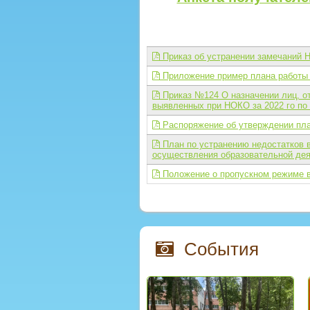
Приказ об устранении замечаний
Приложение пример плана работы
Приказ №124 О назначении лиц, от
выявленных при НОКО за 2022 го п
Распоряжение об утверждении пла
План по устранению недостатков в
осуществления образовательной де
Положение о пропускном режиме 
События