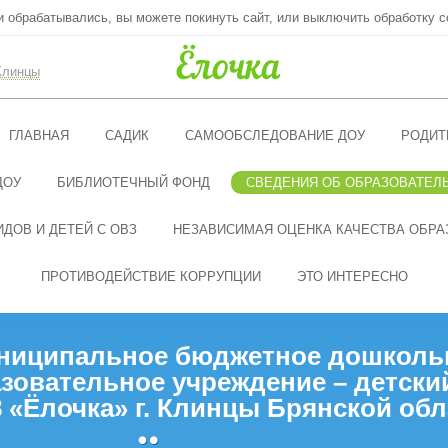
ни обрабатывались, вы можете покинуть сайт, или выключить обработку c
Клинцы
ГЛАВНАЯ
САДИК
САМООБСЛЕДОВАНИЕ ДОУ
РОДИТ
ДОУ
БИБЛИОТЕЧНЫЙ ФОНД
СВЕДЕНИЯ ОБ ОБРАЗОВАТЕЛ
ДОВ И ДЕТЕЙ С ОВЗ
НЕЗАВИСИМАЯ ОЦЕНКА КАЧЕСТВА ОБРА
ПРОТИВОДЕЙСТВИЕ КОРРУПЦИИ
ЭТО ИНТЕРЕСНО
ниципальное бюджетное дошколь
зовательное учреждение – детски
 «Ёлочка» г. Клинцы Брянской обл