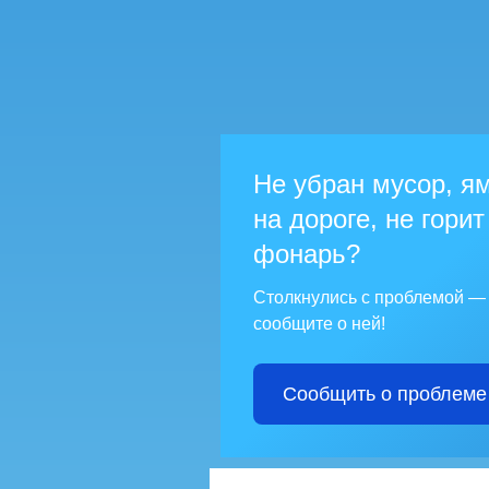
Не убран мусор, я
на дороге, не горит
фонарь?
Столкнулись с проблемой —
сообщите о ней!
Сообщить о проблеме