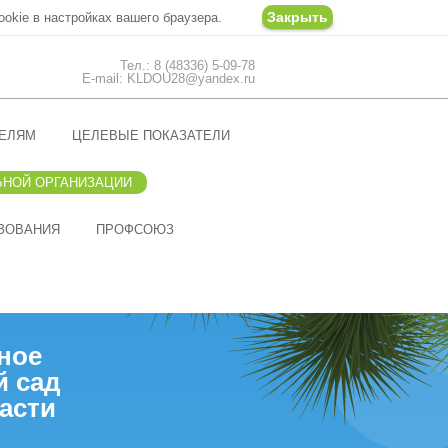
Закрыть
ookie в настройках вашего браузера.
Тел.: 8 (48336) 5-09-78
E-mail: KLDOU28@yandex.ru
ЕЛЯМ
ЦЕЛЕВЫЕ ПОКАЗАТЕЛИ
ЬНОЙ ОРГАНИЗАЦИИ
ЗОВАНИЯ
ПРОФСОЮЗ
ное
й сад
асти