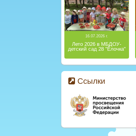
16.07.2026 г.
Лето 2026 в МБДОУ-
детский сад 28 "Ёлочка"
Ссылки