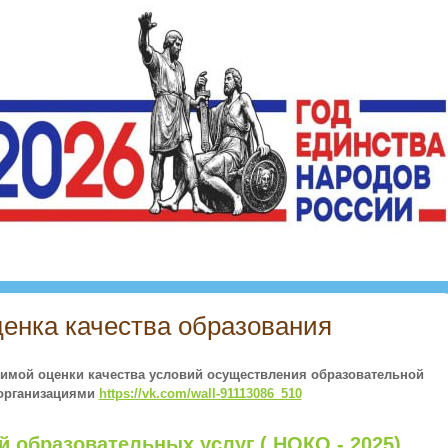
енка качества образования
симой оценки качества условий осуществления образовательной
 организациями
https://vk.com/wall-91113086_510
й образовательных услуг ( НОКО - 2025)