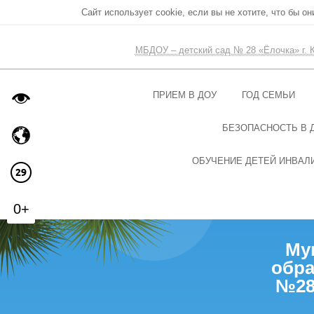
Сайт использует cookie, если вы не хотите, что бы о
МБДОУ – детский сад № 28 «Ёлочка» г. 
ПРИЕМ В ДОУ
ГОД СЕМЬИ
БЕЗОПАСНОСТЬ В 
ОБУЧЕНИЕ ДЕТЕЙ ИНВАЛИ
0+
Му
обра
№28