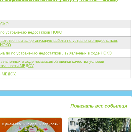
 НОКО
 по устранению недостатков НОКО
ветственных за организацию работы по устранению недостатков,
о НОКО
на по по устранению недостатков , выявленных в ходе НОКО
ыявленных в ходе независимой оценки качества условий
ятельности МБДОУ
в МБДОУ.
Показать все события