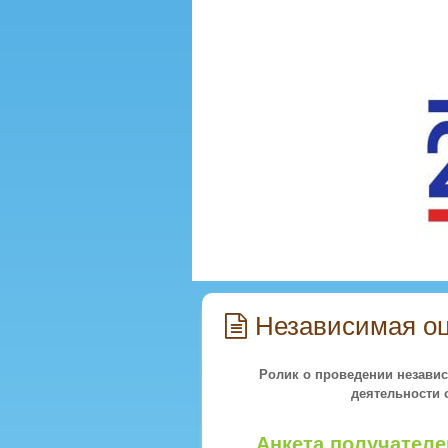
Независимая оц
Ролик о проведении незави
деятельности
Анкета получателе