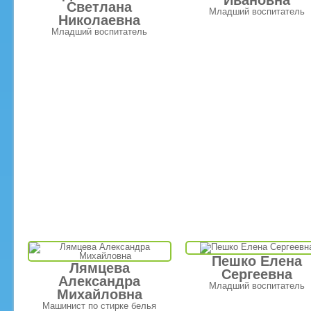
Ивановна
Светлана
Младший воспитатель
Николаевна
Младший воспитатель
Пешко Елена
Лямцева
Сергеевна
Александра
Младший воспитатель
Михайловна
Машинист по стирке белья