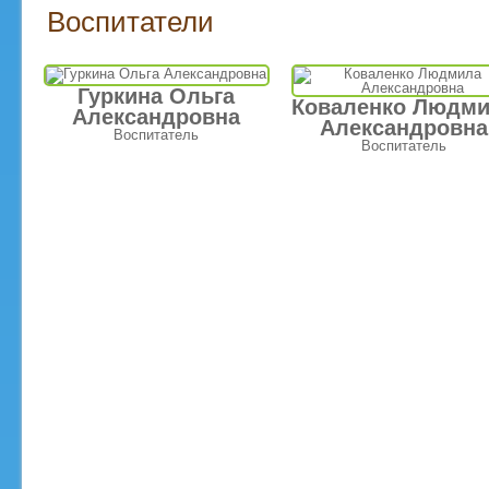
Воспитатели
Гуркина Ольга
Коваленко Людм
Александровна
Александровна
Воспитатель
Воспитатель