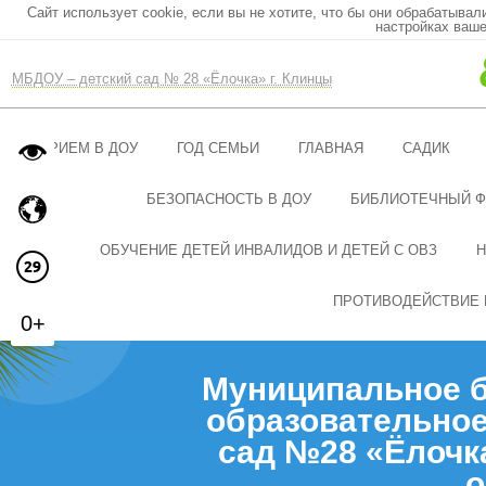
Сайт использует cookie, если вы не хотите, что бы они обрабатывал
настройках ваше
МБДОУ – детский сад № 28 «Ёлочка» г. Клинцы
ПРИЕМ В ДОУ
ГОД СЕМЬИ
ГЛАВНАЯ
САДИК
БЕЗОПАСНОСТЬ В ДОУ
БИБЛИОТЕЧНЫЙ 
ОБУЧЕНИЕ ДЕТЕЙ ИНВАЛИДОВ И ДЕТЕЙ С ОВЗ
Н
ПРОТИВОДЕЙСТВИЕ 
0+
Муниципальное 
образовательное
сад №28 «Ёлочк
о