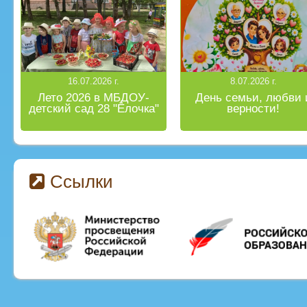
16.07.2026 г.
8.07.2026 г.
Лето 2026 в МБДОУ-
День семьи, любви 
детский сад 28 "Ёлочка"
верности!
Ссылки