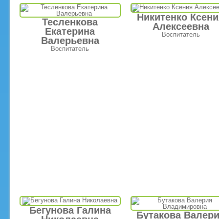
Никитенко Ксен
Тесленкова
Алексеевна
Екатерина
Воспитатель
Валерьевна
Воспитатель
Бегунова Галина
Бутакова Валер