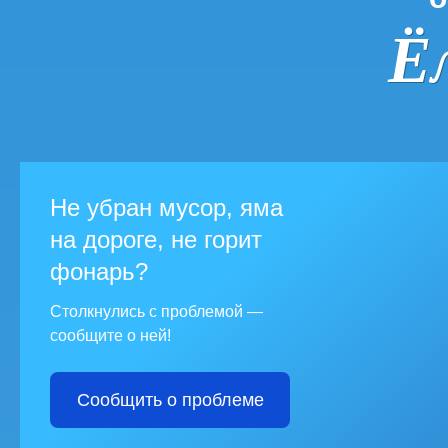
Ё
Не убран мусор, яма
на дороге, не горит
фонарь?
Столкнулись с проблемой —
сообщите о ней!
Сообщить о проблеме