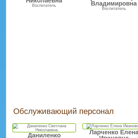
Николаевна
Владимировна
Воспитатель
Воспитатель
Обслуживающий персонал
Ларченко Елен
Даниленко