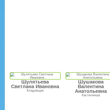
Шулятьева
Шушакова
Светлана Ивановна
Валентина
Анатольевна
Кладовщик
Кастелянша