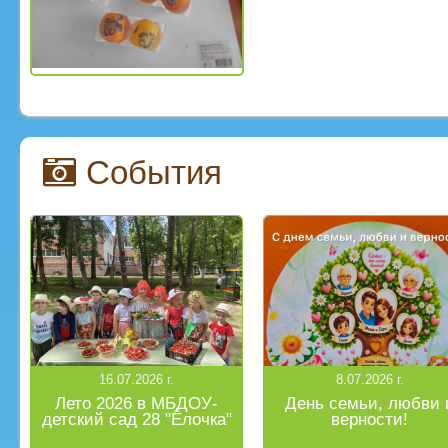
События
16.07.2026 г.
8.07.2026 г.
Лето 2026 в МБДОУ-
День семьи, любви 
детский сад 28 "Ёлочка"
верности!