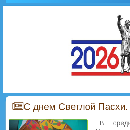
С днем Светлой Пасхи.
В сре