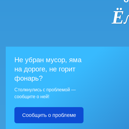
Ё
Не убран мусор, яма
на дороге, не горит
фонарь?
Столкнулись с проблемой —
сообщите о ней!
Сообщить о проблеме