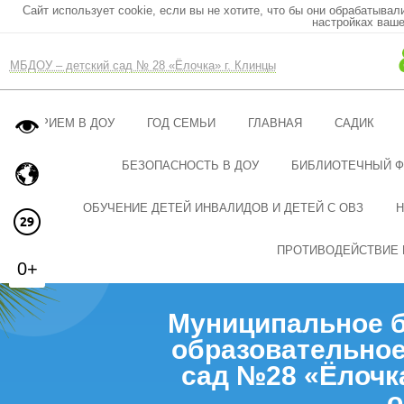
Сайт использует cookie, если вы не хотите, что бы они обрабатывал
настройках ваше
МБДОУ – детский сад № 28 «Ёлочка» г. Клинцы
ПРИЕМ В ДОУ
ГОД СЕМЬИ
ГЛАВНАЯ
САДИК
БЕЗОПАСНОСТЬ В ДОУ
БИБЛИОТЕЧНЫЙ 
ОБУЧЕНИЕ ДЕТЕЙ ИНВАЛИДОВ И ДЕТЕЙ С ОВЗ
Н
ПРОТИВОДЕЙСТВИЕ 
0+
Муниципальное 
образовательное
сад №28 «Ёлочк
о