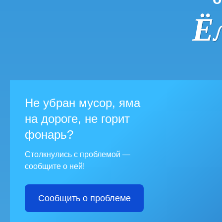
Ё
Не убран мусор, яма
на дороге, не горит
фонарь?
Столкнулись с проблемой —
сообщите о ней!
Сообщить о проблеме