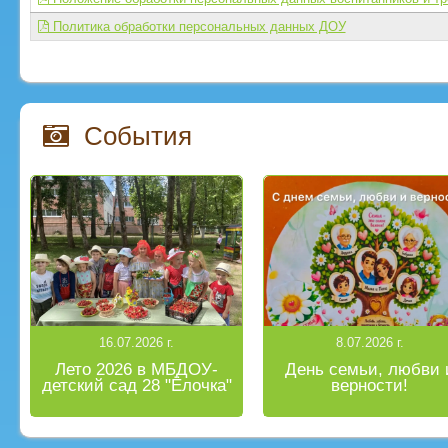
Политика обработки персональных данных ДОУ
События
16.07.2026 г.
8.07.2026 г.
Лето 2026 в МБДОУ-
День семьи, любви 
детский сад 28 "Ёлочка"
верности!