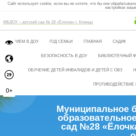
Сайт использует cookie, если вы не хотите, что бы они обрабатывал
настройках ваше
МБДОУ – детский сад № 28 «Ёлочка» г. Клинцы
ПРИЕМ В ДОУ
ГОД СЕМЬИ
ГЛАВНАЯ
САДИК
БЕЗОПАСНОСТЬ В ДОУ
БИБЛИОТЕЧНЫЙ 
ОБУЧЕНИЕ ДЕТЕЙ ИНВАЛИДОВ И ДЕТЕЙ С ОВЗ
Н
ПРОТИВОДЕЙСТВИЕ 
0+
Муниципальное 
образовательное
сад №28 «Ёлочк
о