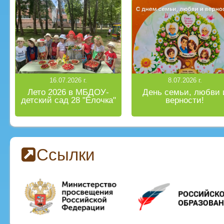
16.07.2026 г.
8.07.2026 г.
Лето 2026 в МБДОУ-
День семьи, любви 
детский сад 28 "Ёлочка"
верности!
Ссылки