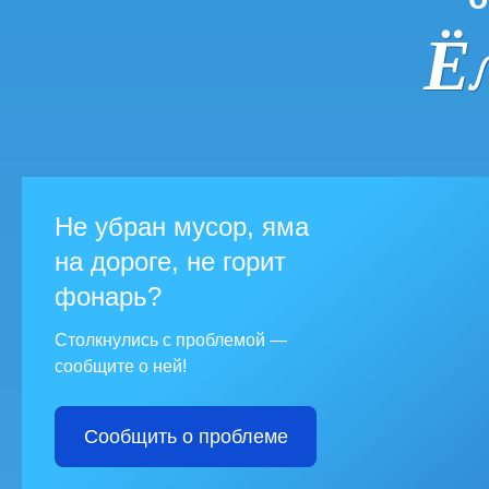
Ё
Не убран мусор, яма
на дороге, не горит
фонарь?
Столкнулись с проблемой —
сообщите о ней!
Сообщить о проблеме