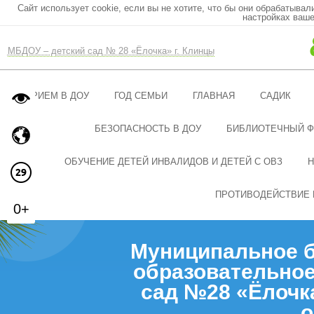
Сайт использует cookie, если вы не хотите, что бы они обрабатывал
настройках ваше
МБДОУ – детский сад № 28 «Ёлочка» г. Клинцы
ПРИЕМ В ДОУ
ГОД СЕМЬИ
ГЛАВНАЯ
САДИК
БЕЗОПАСНОСТЬ В ДОУ
БИБЛИОТЕЧНЫЙ 
ОБУЧЕНИЕ ДЕТЕЙ ИНВАЛИДОВ И ДЕТЕЙ С ОВЗ
Н
ПРОТИВОДЕЙСТВИЕ 
0+
Муниципальное 
образовательное
сад №28 «Ёлочк
о