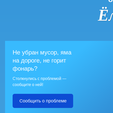
Ё
Не убран мусор, яма
на дороге, не горит
фонарь?
Столкнулись с проблемой —
сообщите о ней!
Сообщить о проблеме