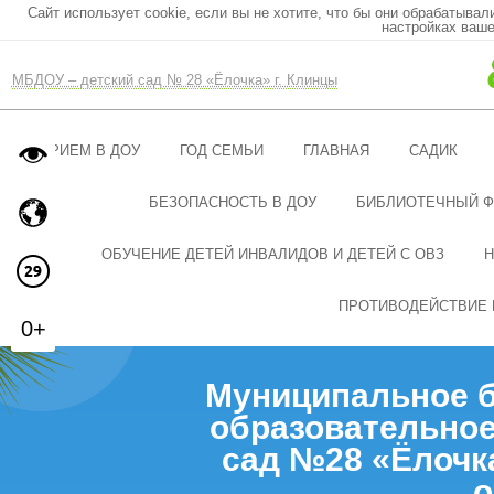
Сайт использует cookie, если вы не хотите, что бы они обрабатывал
настройках ваше
МБДОУ – детский сад № 28 «Ёлочка» г. Клинцы
ПРИЕМ В ДОУ
ГОД СЕМЬИ
ГЛАВНАЯ
САДИК
БЕЗОПАСНОСТЬ В ДОУ
БИБЛИОТЕЧНЫЙ 
ОБУЧЕНИЕ ДЕТЕЙ ИНВАЛИДОВ И ДЕТЕЙ С ОВЗ
Н
ПРОТИВОДЕЙСТВИЕ 
0+
Муниципальное 
образовательное
сад №28 «Ёлочк
о