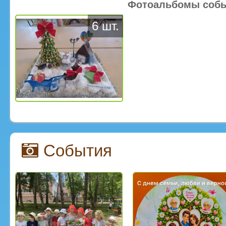
Фотоальбомы соб
6 шт.
События