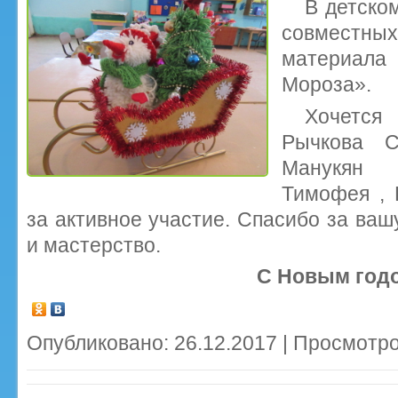
В детско
совместны
материал
Мороза».
Хочется
Рычкова С
Манукян 
Тимофея , 
за активное участие. Спасибо за ваш
и мастерство.
С Новым год
Опубликовано: 26.12.2017 | Просмотро