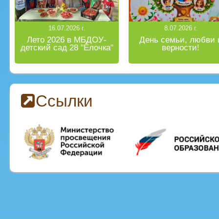
16.07.2026 г.
8.07.2026 г.
Лето 2026 в МБДОУ-
День семьи, любви 
детский сад 28 "Ёлочка"
верности!
Ссылки