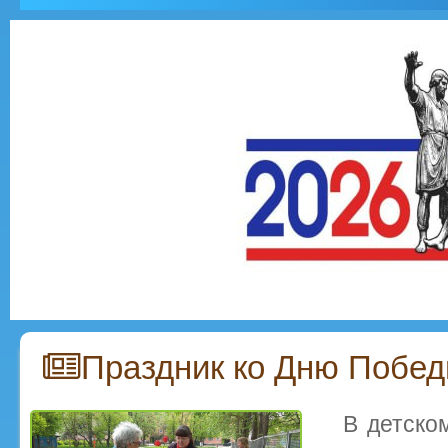
Праздник ко Дню Побе
В детско