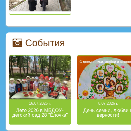
События
16.07.2026 г.
8.07.2026 г.
Лето 2026 в МБДОУ-
День семьи, любви 
детский сад 28 "Ёлочка"
верности!