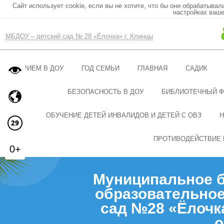
Сайт использует cookie, если вы не хотите, что бы они обрабатывал
настройках ваше
МБДОУ – детский сад № 28 «Ёлочка» г. Клинцы
ПРИЕМ В ДОУ
ГОД СЕМЬИ
ГЛАВНАЯ
САДИК
БЕЗОПАСНОСТЬ В ДОУ
БИБЛИОТЕЧНЫЙ 
ОБУЧЕНИЕ ДЕТЕЙ ИНВАЛИДОВ И ДЕТЕЙ С ОВЗ
Н
ПРОТИВОДЕЙСТВИЕ 
0+
Муниципальное 
образовательное
сад №28 «Ёлочк
о