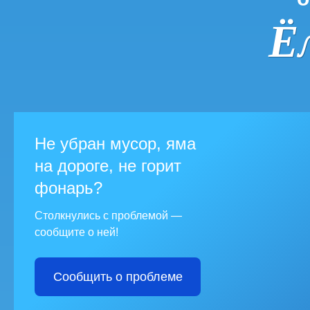
Ё
Не убран мусор, яма
на дороге, не горит
фонарь?
Столкнулись с проблемой —
сообщите о ней!
Сообщить о проблеме