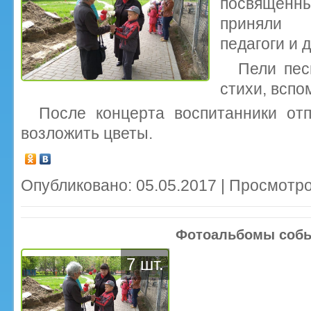
посвященн
приняли у
педагоги и д
Пели пес
стихи, вспо
После концерта воспитанники от
возложить цветы.
Опубликовано: 05.05.2017 | Просмотро
Фотоальбомы соб
7 шт.