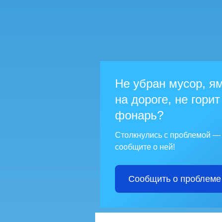
Не убран мусор, я
на дороге, не горит
фонарь?
Столкнулись с проблемой —
сообщите о ней!
Сообщить о проблеме