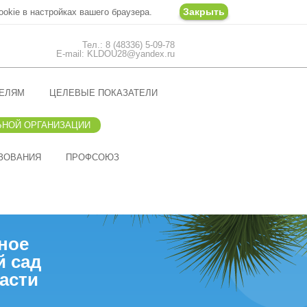
Закрыть
ookie в настройках вашего браузера.
Тел.: 8 (48336) 5-09-78
E-mail: KLDOU28@yandex.ru
ЕЛЯМ
ЦЕЛЕВЫЕ ПОКАЗАТЕЛИ
ЬНОЙ ОРГАНИЗАЦИИ
ЗОВАНИЯ
ПРОФСОЮЗ
ное
й сад
асти