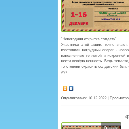
"Новогодняя открытка солдату".
Участники этой акции, точно знают
изготовили нагрудный оберег - ново
наполненные теплотой и искренней в
нести особую ценность. Ведь теплота,
то степени окрасить солдатский быт,
дух.
Опубликовано: 16.12.2022 | Просмотро
Ф
9 шт.