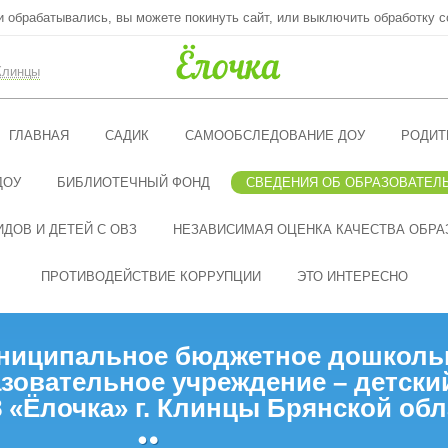
ни обрабатывались, вы можете покинуть сайт, или выключить обработку c
Клинцы
ГЛАВНАЯ
САДИК
САМООБСЛЕДОВАНИЕ ДОУ
РОДИТ
ДОУ
БИБЛИОТЕЧНЫЙ ФОНД
СВЕДЕНИЯ ОБ ОБРАЗОВАТЕЛ
ДОВ И ДЕТЕЙ С ОВЗ
НЕЗАВИСИМАЯ ОЦЕНКА КАЧЕСТВА ОБРА
ПРОТИВОДЕЙСТВИЕ КОРРУПЦИИ
ЭТО ИНТЕРЕСНО
ниципальное бюджетное дошколь
зовательное учреждение – детски
 «Ёлочка» г. Клинцы Брянской обл