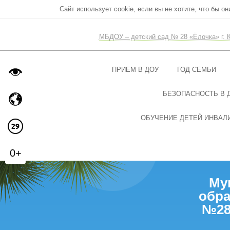
Сайт использует cookie, если вы не хотите, что бы о
МБДОУ – детский сад № 28 «Ёлочка» г. 
ПРИЕМ В ДОУ
ГОД СЕМЬИ
БЕЗОПАСНОСТЬ В 
ОБУЧЕНИЕ ДЕТЕЙ ИНВАЛИ
0+
Му
обра
№28