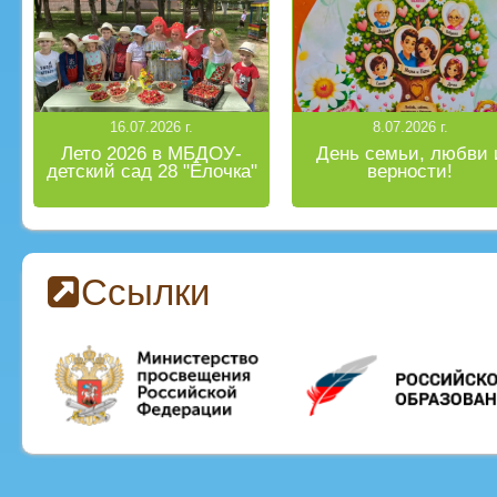
16.07.2026 г.
8.07.2026 г.
Лето 2026 в МБДОУ-
День семьи, любви 
детский сад 28 "Ёлочка"
верности!
Ссылки