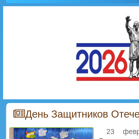
День Защитников Отеч
23 февр