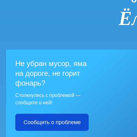
Ё
Не убран мусор, яма
на дороге, не горит
фонарь?
Столкнулись с проблемой —
сообщите о ней!
Сообщить о проблеме