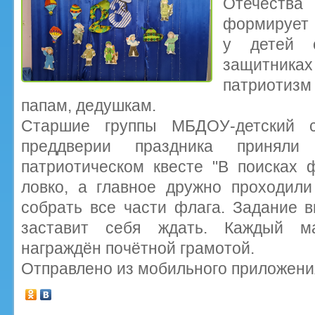
Отечества
формирует 
у детей о
защитниках
патриотизм
папам, дедушкам.
Старшие группы МБДОУ-детский
преддверии праздника приняли
патриотическом квесте "В поисках 
ловко, а главное дружно проходили
собрать все части флага. Задание 
заставит себя ждать. Каждый м
награждён почётной грамотой.
Отправлено из мобильного приложени