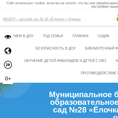
Сайт использует cookie, если вы не хотите, что бы они обрабатывал
настройках ваше
МБДОУ – детский сад № 28 «Ёлочка» г. Клинцы
ПРИЕМ В ДОУ
ГОД СЕМЬИ
ГЛАВНАЯ
САДИК
БЕЗОПАСНОСТЬ В ДОУ
БИБЛИОТЕЧНЫЙ 
ОБУЧЕНИЕ ДЕТЕЙ ИНВАЛИДОВ И ДЕТЕЙ С ОВЗ
Н
ПРОТИВОДЕЙСТВИЕ 
0+
Муниципальное 
образовательное
сад №28 «Ёлочк
о