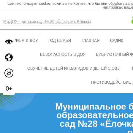
Сайт использует cookie, если вы не хотите, что бы они обрабатывал
настройках ваше
МБДОУ – детский сад № 28 «Ёлочка» г. Клинцы
ПРИЕМ В ДОУ
ГОД СЕМЬИ
ГЛАВНАЯ
САДИК
БЕЗОПАСНОСТЬ В ДОУ
БИБЛИОТЕЧНЫЙ 
ОБУЧЕНИЕ ДЕТЕЙ ИНВАЛИДОВ И ДЕТЕЙ С ОВЗ
Н
ПРОТИВОДЕЙСТВИЕ 
0+
Муниципальное 
образовательное
сад №28 «Ёлочк
о