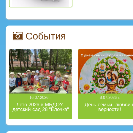
События
16.07.2026 г.
8.07.2026 г.
Лето 2026 в МБДОУ-
День семьи, любви 
детский сад 28 "Ёлочка"
верности!