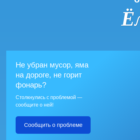
Ё
Не убран мусор, яма
на дороге, не горит
фонарь?
Столкнулись с проблемой —
сообщите о ней!
Сообщить о проблеме