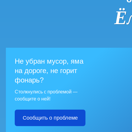
Ё
Не убран мусор, яма
на дороге, не горит
фонарь?
Столкнулись с проблемой —
сообщите о ней!
Сообщить о проблеме