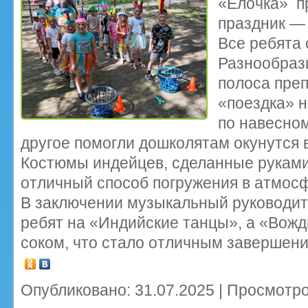
«Ёлочка» п
праздник —
Все ребята 
Разнообрази
полоса преп
«поездка» 
по навесном
другое помогли дошколятам окунутся 
Костюмы индейцев, сделанные руками
отличный способ погружения в атмос
В заключении музыкальный руководит
ребят на «Индийские танцы», а «Вож
соком, что стало отличным завершени
Опубликовано: 31.07.2025 | Просмотро