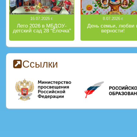
16.07.2026 г.
8.07.2026 г.
Лето 2026 в МБДОУ-
День семьи, любви 
детский сад 28 "Ёлочка"
верности!
Ссылки