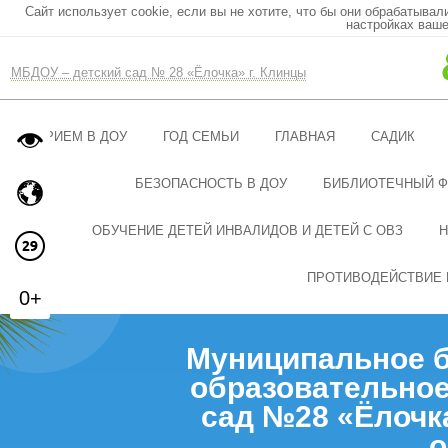
Сайт использует cookie, если вы не хотите, что бы они обрабатывал
настройках ваше
МБДОУ – детский сад № 28 «Ёлочка» г. Клинцы
ПРИЕМ В ДОУ
ГОД СЕМЬИ
ГЛАВНАЯ
САДИК
БЕЗОПАСНОСТЬ В ДОУ
БИБЛИОТЕЧНЫЙ 
ОБУЧЕНИЕ ДЕТЕЙ ИНВАЛИДОВ И ДЕТЕЙ С ОВЗ
Н
ПРОТИВОДЕЙСТВИЕ 
0+
Муниципальное 
образовательное
сад №28 «Ёлочк
о