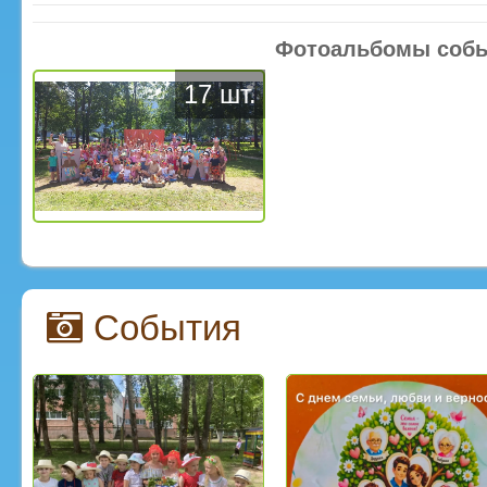
Фотоальбомы соб
17 шт.
События