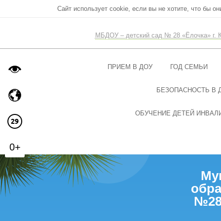
Сайт использует cookie, если вы не хотите, что бы о
МБДОУ – детский сад № 28 «Ёлочка» г. 
ПРИЕМ В ДОУ
ГОД СЕМЬИ
БЕЗОПАСНОСТЬ В 
ОБУЧЕНИЕ ДЕТЕЙ ИНВАЛИ
0+
Му
обра
№28