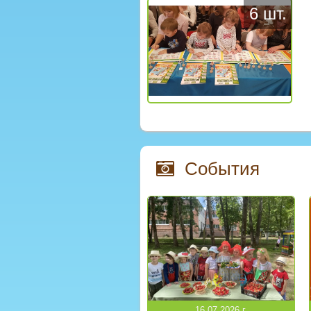
6 шт.
События
16.07.2026 г.