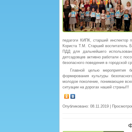
педагоги КИПК, старший инспектор
Користа Т.М. Старший воспитатель Б
ПДД для дальнейшего использован
детсадовцев активно работали с посо
безопасного поведения в городской с
Главной целью мероприятия 
формирования культуры безопасног
молодое поколение, понимающее всю 
ситуации на дорогах нашей страны!!!
Опубликовано: 08.11.2019 | Просмотро
Ф