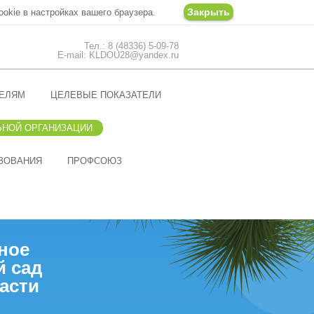
Закрыть
ookie в настройках вашего браузера.
Тел.: 8 (48336) 5-09-78
E-mail: KLDOU28@yandex.ru
ЕЛЯМ
ЦЕЛЕВЫЕ ПОКАЗАТЕЛИ
ЬНОЙ ОРГАНИЗАЦИИ
ЗОВАНИЯ
ПРОФСОЮЗ
ное
й сад
асти