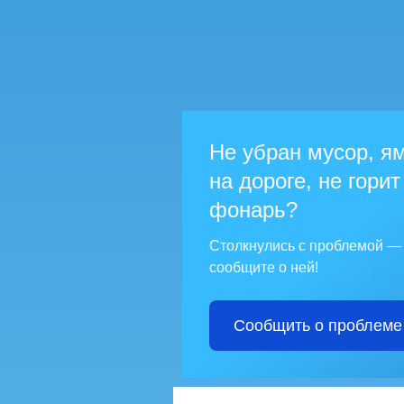
Не убран мусор, я
на дороге, не горит
фонарь?
Столкнулись с проблемой —
сообщите о ней!
Сообщить о проблеме