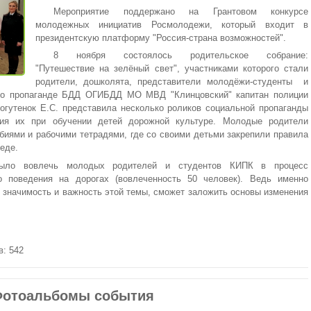
Мероприятие поддержано на Грантовом конкурсе
молодежных инициатив Росмолодежи, который входит в
президентскую платформу "Россия-страна возможностей".
8 ноября состоялось родительское собрание:
"Путешествие на зелёный свет", участниками которого стали
родители, дошколята, представители молодёжи-студенты и
 по пропаганде БДД ОГИБДД МО МВД "Клинцовский" капитан полиции
огутенок Е.С. представила несколько роликов социальной пропаганды
ия их при обучении детей дорожной культуре. Молодые родители
биями и рабочими тетрадями, где со своими детьми закрепили правила
реде.
было вовлечь молодых родителей и студентов КИПК в процесс
о поведения на дорогах (вовлеченность 50 человек). Ведь именно
значимость и важность этой темы, сможет заложить основы изменения
в: 542
отоальбомы события