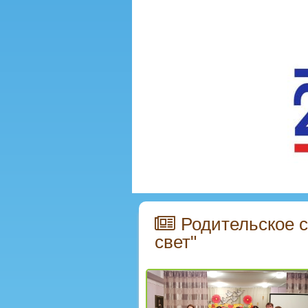
Родительское 
свет"