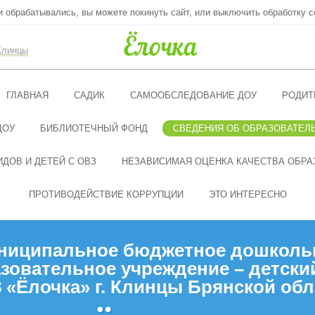
ни обрабатывались, вы можете покинуть сайт, или выключить обработку c
Клинцы
ГЛАВНАЯ
САДИК
САМООБСЛЕДОВАНИЕ ДОУ
РОДИТ
ДОУ
БИБЛИОТЕЧНЫЙ ФОНД
СВЕДЕНИЯ ОБ ОБРАЗОВАТЕЛ
ДОВ И ДЕТЕЙ С ОВЗ
НЕЗАВИСИМАЯ ОЦЕНКА КАЧЕСТВА ОБРА
ПРОТИВОДЕЙСТВИЕ КОРРУПЦИИ
ЭТО ИНТЕРЕСНО
ниципальное бюджетное дошколь
зовательное учреждение – детски
 «Ёлочка» г. Клинцы Брянской обл