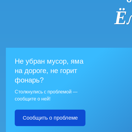
Ё
Не убран мусор, яма
на дороге, не горит
фонарь?
Столкнулись с проблемой —
сообщите о ней!
Сообщить о проблеме