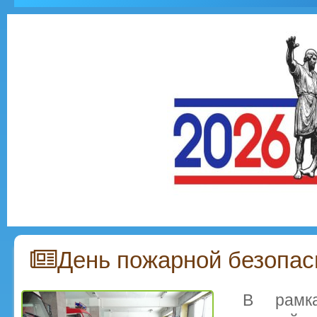
День пожарной безопас
В рамк