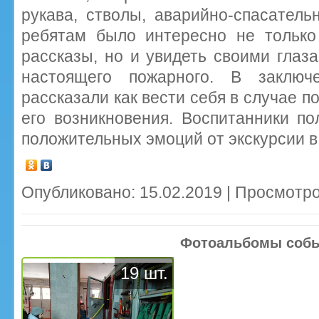
рукава, стволы, аварийно-спасател
ребятам было интересно не тольк
рассказы, но и увидеть своими глаз
настоящего пожарного. В заключ
рассказали как вести себя в случае п
его возникновения. Воспитанники п
положительных эмоций от экскурсии в
Опубликовано: 15.02.2019 | Просмотро
Фотоальбомы соб
19 шт.