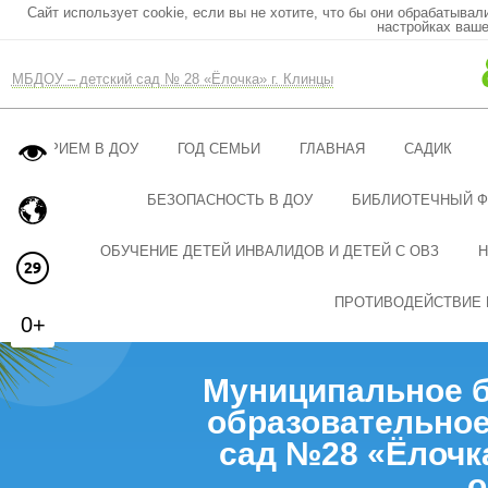
Сайт использует cookie, если вы не хотите, что бы они обрабатывал
настройках ваше
МБДОУ – детский сад № 28 «Ёлочка» г. Клинцы
ПРИЕМ В ДОУ
ГОД СЕМЬИ
ГЛАВНАЯ
САДИК
БЕЗОПАСНОСТЬ В ДОУ
БИБЛИОТЕЧНЫЙ 
ОБУЧЕНИЕ ДЕТЕЙ ИНВАЛИДОВ И ДЕТЕЙ С ОВЗ
Н
ПРОТИВОДЕЙСТВИЕ 
0+
Муниципальное 
образовательное
сад №28 «Ёлочк
о