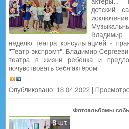
актёры...
детский с
исключение,
Музыкальны
Владимир
неделю театра консультацией - пра
"Театр-экспромт". Владимир Сергееви
театра в жизни ребёнка и предло
почувствовать себя актёром
Опубликовано: 18.04.2022 | Просмотро
Фотоальбомы соб
8 шт.