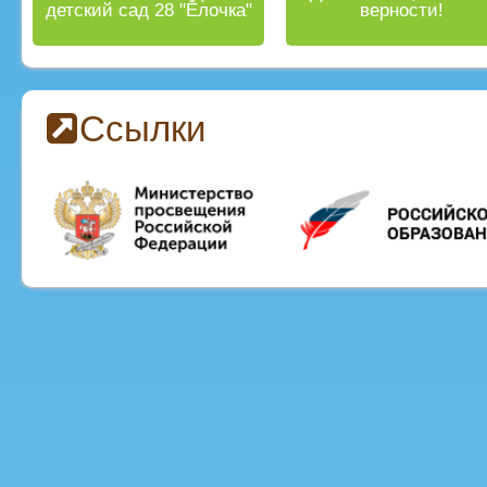
детский сад 28 "Ёлочка"
верности!
Ссылки