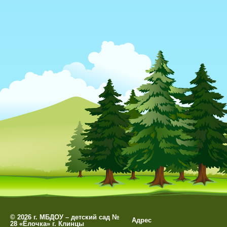
©
2026 г. МБДОУ – детский сад №
Адрес
28 «Ёлочка» г. Клинцы