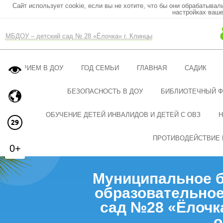
Сайт использует cookie, если вы не хотите, что бы они обрабатывал
настройках ваше
МБДОУ – детский сад № 28 «Ёлочка» г. Клинцы
ПРИЕМ В ДОУ
ГОД СЕМЬИ
ГЛАВНАЯ
САДИК
БЕЗОПАСНОСТЬ В ДОУ
БИБЛИОТЕЧНЫЙ 
ОБУЧЕНИЕ ДЕТЕЙ ИНВАЛИДОВ И ДЕТЕЙ С ОВЗ
Н
ПРОТИВОДЕЙСТВИЕ 
0+
Муниципальное 
образовательное
сад №28 «Ёлочк
о