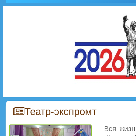
Театр-экспромт
Вся жизн