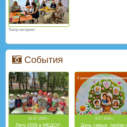
Театр-экспромт
События
16.07.2026 г.
8.07.2026 г.
Лето 2026 в МБДОУ-
День семьи, любви 