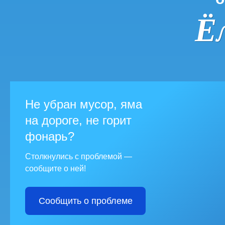
Ё
Не убран мусор, яма
на дороге, не горит
фонарь?
Столкнулись с проблемой —
сообщите о ней!
Сообщить о проблеме