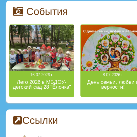
События
16.07.2026 г.
8.07.2026 г.
Лето 2026 в МБДОУ-
День семьи, любви 
детский сад 28 "Ёлочка"
верности!
Ссылки