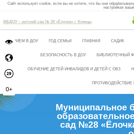
Сайт использует cookie, если вы не хотите, что бы они обрабатывал
настройках ваше
МБДОУ – детский сад № 28 «Ёлочка» г. Клинцы
ПРИЕМ В ДОУ
ГОД СЕМЬИ
ГЛАВНАЯ
САДИК
БЕЗОПАСНОСТЬ В ДОУ
БИБЛИОТЕЧНЫЙ 
ОБУЧЕНИЕ ДЕТЕЙ ИНВАЛИДОВ И ДЕТЕЙ С ОВЗ
Н
ПРОТИВОДЕЙСТВИЕ 
0+
Муниципальное 
образовательное
сад №28 «Ёлочк
о