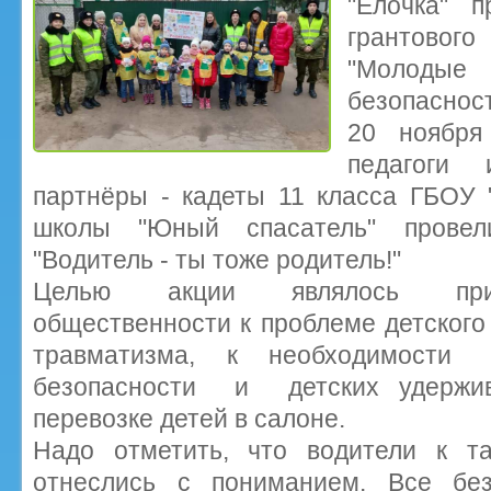
"Ёлочка" п
грантового
"Молоды
безопасност
20 ноября 
педагоги
партнёры - кадеты 11 класса ГБОУ 
школы "Юный спасатель" провел
"Водитель - ты тоже родитель!"
Целью акции являлось прив
общественности к проблеме детского
травматизма, к необходимости
безопасности и детских удержив
перевозке детей в салоне.
Надо отметить, что водители к т
отнеслись с пониманием. Все без