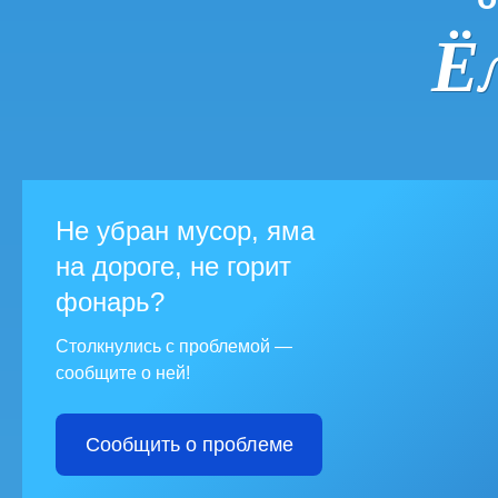
Ё
Не убран мусор, яма
на дороге, не горит
фонарь?
Столкнулись с проблемой —
сообщите о ней!
Сообщить о проблеме