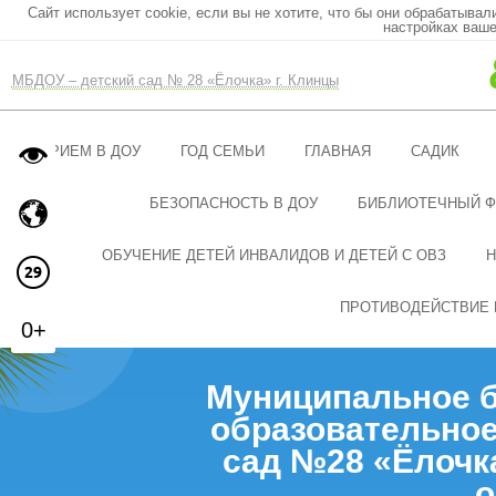
Сайт использует cookie, если вы не хотите, что бы они обрабатывал
настройках ваше
МБДОУ – детский сад № 28 «Ёлочка» г. Клинцы
ПРИЕМ В ДОУ
ГОД СЕМЬИ
ГЛАВНАЯ
САДИК
БЕЗОПАСНОСТЬ В ДОУ
БИБЛИОТЕЧНЫЙ 
ОБУЧЕНИЕ ДЕТЕЙ ИНВАЛИДОВ И ДЕТЕЙ С ОВЗ
Н
ПРОТИВОДЕЙСТВИЕ 
0+
Муниципальное 
образовательное
сад №28 «Ёлочк
о