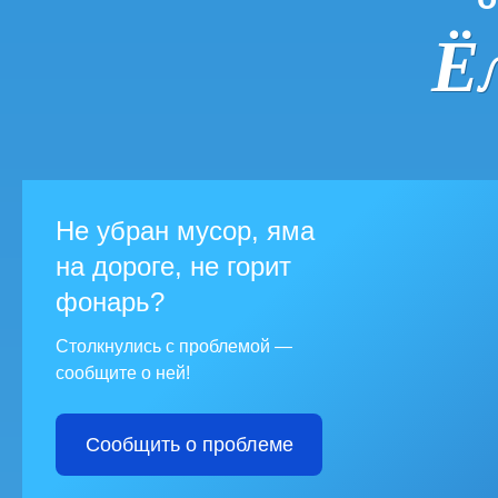
Ё
Не убран мусор, яма
на дороге, не горит
фонарь?
Столкнулись с проблемой —
сообщите о ней!
Сообщить о проблеме