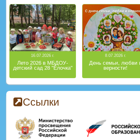
16.07.2026 г.
8.07.2026 г.
Лето 2026 в МБДОУ-
День семьи, любви 
детский сад 28 "Ёлочка"
верности!
Ссылки