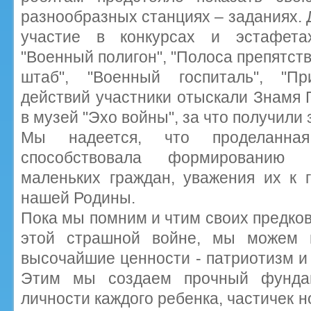
разнообразных станциях – заданиях.
участие в конкурсах и эстафетах
"Военный полигон", "Полоса препятст
штаб", "Военный госпиталь", "П
действий участники отыскали Знамя 
в музей "Эхо войны", за что получили
Мы надеется, что проделанная
способствовала формированию 
маленьких граждан, уважения их к 
нашей Родины.
Пока мы помним и чтим своих предков
этой страшной войне, мы можем 
высочайшие ценности - патриотизм и 
Этим мы создаем прочный фундам
личности каждого ребенка, частичек 