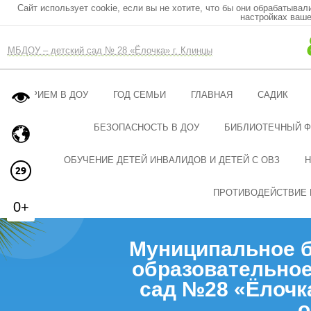
Сайт использует cookie, если вы не хотите, что бы они обрабатывал
настройках ваше
МБДОУ – детский сад № 28 «Ёлочка» г. Клинцы
ПРИЕМ В ДОУ
ГОД СЕМЬИ
ГЛАВНАЯ
САДИК
БЕЗОПАСНОСТЬ В ДОУ
БИБЛИОТЕЧНЫЙ 
ОБУЧЕНИЕ ДЕТЕЙ ИНВАЛИДОВ И ДЕТЕЙ С ОВЗ
Н
ПРОТИВОДЕЙСТВИЕ 
0+
Муниципальное 
образовательное
сад №28 «Ёлочк
о