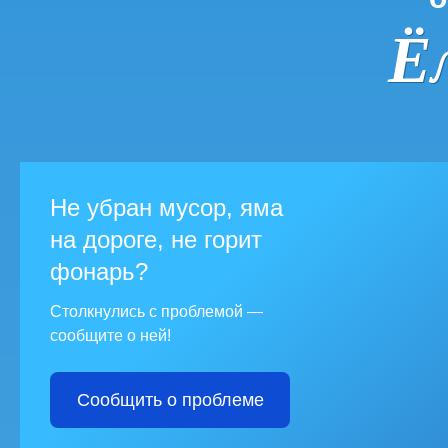
Ё
Не убран мусор, яма
на дороге, не горит
фонарь?
Столкнулись с проблемой —
сообщите о ней!
Сообщить о проблеме