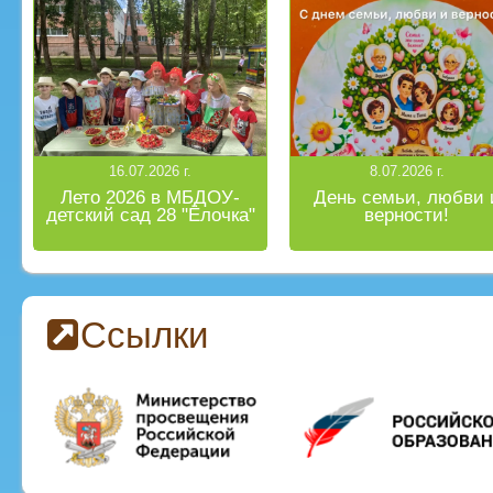
16.07.2026 г.
8.07.2026 г.
Лето 2026 в МБДОУ-
День семьи, любви 
детский сад 28 "Ёлочка"
верности!
Ссылки