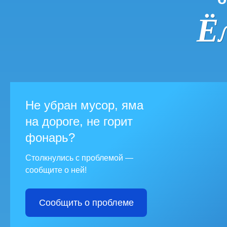
Ё
Не убран мусор, яма
на дороге, не горит
фонарь?
Столкнулись с проблемой —
сообщите о ней!
Сообщить о проблеме