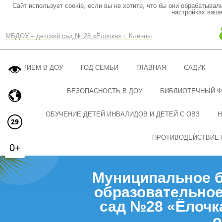
Сайт использует cookie, если вы не хотите, что бы они обрабатывал
настройках ваше
МБДОУ – детский сад № 28 «Ёлочка» г. Клинцы
ПРИЕМ В ДОУ
ГОД СЕМЬИ
ГЛАВНАЯ
САДИК
БЕЗОПАСНОСТЬ В ДОУ
БИБЛИОТЕЧНЫЙ 
ОБУЧЕНИЕ ДЕТЕЙ ИНВАЛИДОВ И ДЕТЕЙ С ОВЗ
Н
ПРОТИВОДЕЙСТВИЕ 
0+
Муниципальное 
образовательное
сад №28 «Ёлочк
о