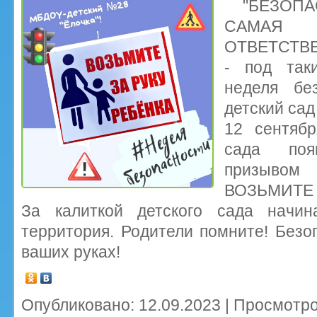
"БЕЗОП
САМА
ОТВЕТСТВЕ
- под так
неделя бе
детский сад
12 сентябр
сада поя
призывом
ВОЗЬМИТЕ З
За калиткой детского сада начин
территория. Родители помните! Безо
ваших руках!
Опубликовано: 12.09.2023 | Просмотро