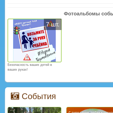
Фотоальбомы соб
7 шт.
Безопасность ваших детей в
ваших руках!
События