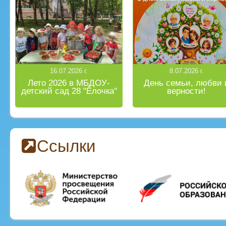
16.07.2026 г.
8.07.2026 г.
Лето 2026 в МБДОУ-
День семьи, любви 
детский сад 28 "Ёлочка"
верности!
Ссылки