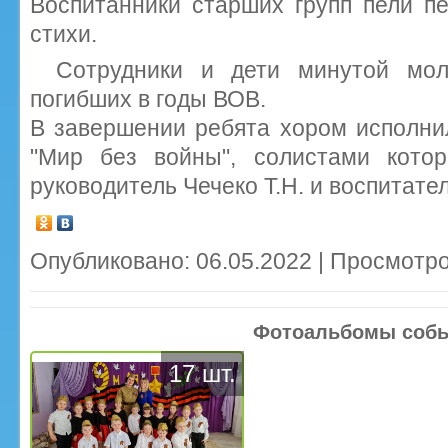
Воспитанники старших групп пели пе
стихи.
Сотрудники и дети минутой мол
погибших в годы ВОВ.
В завершении ребята хором исполни
"Мир без войны", солистами кото
руководитель Чечеко Т.Н. и воспитате
Опубликовано: 06.05.2022 | Просмотро
Фотоальбомы соб
17 шт.