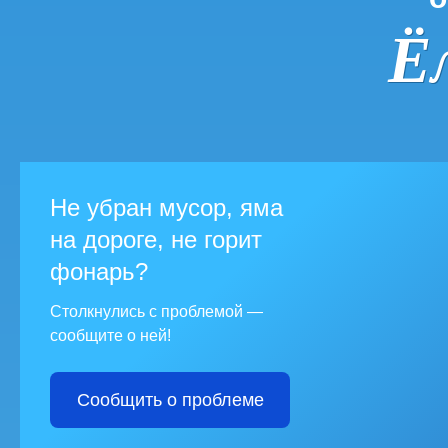
Ё
Не убран мусор, яма
на дороге, не горит
фонарь?
Столкнулись с проблемой —
сообщите о ней!
Сообщить о проблеме