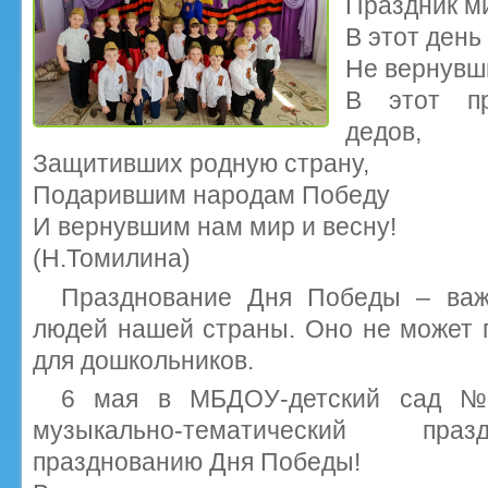
Праздник ми
В этот день
Не вернувши
В этот пр
дедов,
Защитивших родную страну,
Подарившим народам Победу
И вернувшим нам мир и весну!
(Н.Томилина)
Празднование Дня Победы – важ
людей нашей страны. Оно не может 
для дошкольников.
6 мая в МБДОУ-детский сад №
музыкально-тематический пра
празднованию Дня Победы!