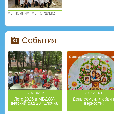
МЫ ПОМНИМ! МЫ ГОРДИМСЯ!
События
16.07.2026 г.
8.07.2026 г.
Лето 2026 в МБДОУ-
День семьи, любви 
детский сад 28 "Ёлочка"
верности!