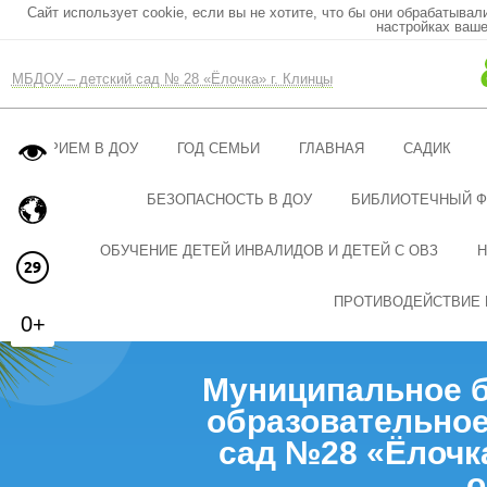
Сайт использует cookie, если вы не хотите, что бы они обрабатывал
настройках ваше
МБДОУ – детский сад № 28 «Ёлочка» г. Клинцы
ПРИЕМ В ДОУ
ГОД СЕМЬИ
ГЛАВНАЯ
САДИК
БЕЗОПАСНОСТЬ В ДОУ
БИБЛИОТЕЧНЫЙ 
ОБУЧЕНИЕ ДЕТЕЙ ИНВАЛИДОВ И ДЕТЕЙ С ОВЗ
Н
ПРОТИВОДЕЙСТВИЕ 
0+
Муниципальное 
образовательное
сад №28 «Ёлочк
о