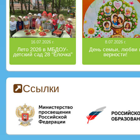
16.07.2026 г.
8.07.2026 г.
Лето 2026 в МБДОУ-
День семьи, любви 
детский сад 28 "Ёлочка"
верности!
Ссылки