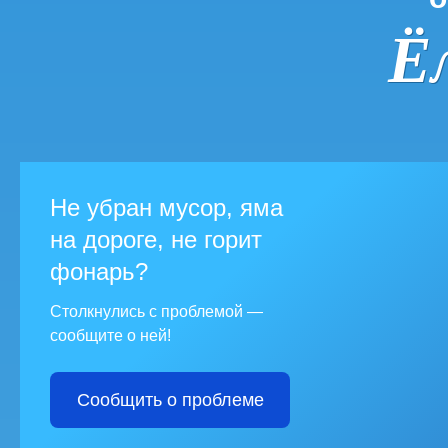
Ё
Не убран мусор, яма
на дороге, не горит
фонарь?
Столкнулись с проблемой —
сообщите о ней!
Сообщить о проблеме