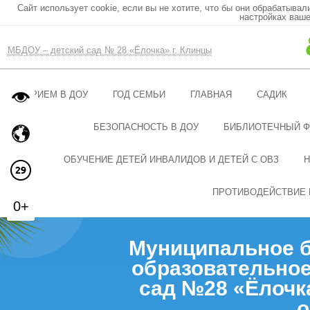
Сайт использует cookie, если вы не хотите, что бы они обрабатывал
настройках ваше
МБДОУ – детский сад № 28 «Ёлочка» г. Клинцы
ПРИЕМ В ДОУ
ГОД СЕМЬИ
ГЛАВНАЯ
САДИК
БЕЗОПАСНОСТЬ В ДОУ
БИБЛИОТЕЧНЫЙ 
ОБУЧЕНИЕ ДЕТЕЙ ИНВАЛИДОВ И ДЕТЕЙ С ОВЗ
Н
ПРОТИВОДЕЙСТВИЕ 
0+
Муниципальное 
образовательное
сад №28 «Ёлочк
о