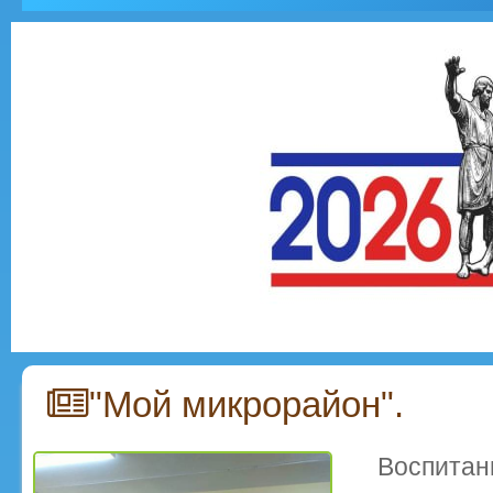
"Мой микрорайон".
Воспитан