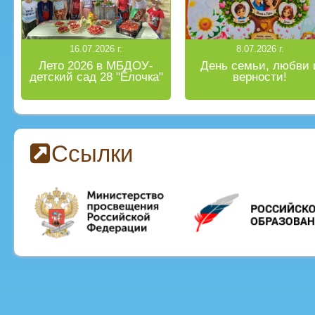
16.07.2026 г.
8.07.2026 г.
Лето 2026 в МБДОУ-
День семьи, любви 
детский сад 28 "Ёлочка"
верности!
Ссылки