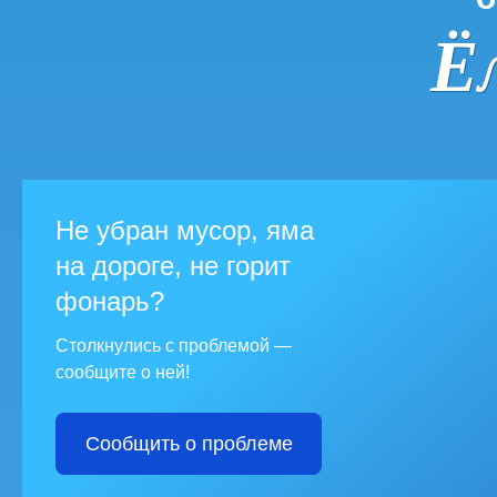
Ё
Не убран мусор, яма
на дороге, не горит
фонарь?
Столкнулись с проблемой —
сообщите о ней!
Сообщить о проблеме