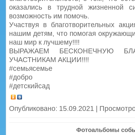
оказались в трудной жизненной с
возможность им помочь.
Участвуя в благотворительных акц
нашим детям, что помогая окружающ
наш мир к лучшему!!!!
ВЫРАЖАЕМ БЕСКОНЕЧНУЮ БЛ
УЧАСТНИКАМ АКЦИИ!!!!
#семьясемье
#добро
#детскийсад
Опубликовано: 15.09.2021 | Просмотро
Фотоальбомы соб