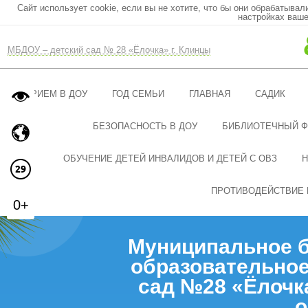
Сайт использует cookie, если вы не хотите, что бы они обрабатывал
настройках ваше
МБДОУ – детский сад № 28 «Ёлочка» г. Клинцы
ПРИЕМ В ДОУ
ГОД СЕМЬИ
ГЛАВНАЯ
САДИК
БЕЗОПАСНОСТЬ В ДОУ
БИБЛИОТЕЧНЫЙ 
ОБУЧЕНИЕ ДЕТЕЙ ИНВАЛИДОВ И ДЕТЕЙ С ОВЗ
Н
ПРОТИВОДЕЙСТВИЕ 
0+
Муниципальное 
образовательное
сад №28 «Ёлочк
о