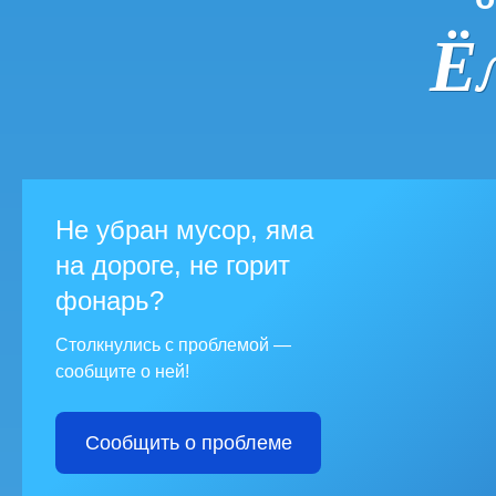
Ё
Не убран мусор, яма
на дороге, не горит
фонарь?
Столкнулись с проблемой —
сообщите о ней!
Сообщить о проблеме