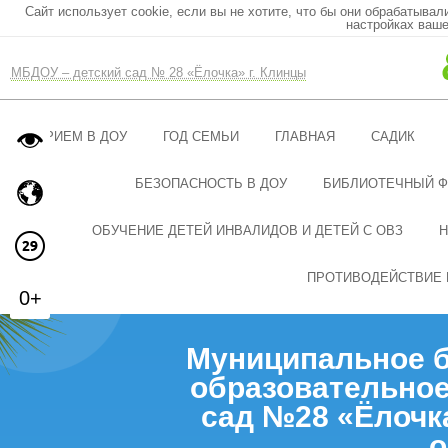
Сайт использует cookie, если вы не хотите, что бы они обрабатывал
настройках ваше
МБДОУ – детский сад № 28 «Ёлочка» г. Клинцы
ПРИЕМ В ДОУ
ГОД СЕМЬИ
ГЛАВНАЯ
САДИК
БЕЗОПАСНОСТЬ В ДОУ
БИБЛИОТЕЧНЫЙ 
ОБУЧЕНИЕ ДЕТЕЙ ИНВАЛИДОВ И ДЕТЕЙ С ОВЗ
Н
ПРОТИВОДЕЙСТВИЕ 
0+
Муниципальное 
образовательное
сад №28 «Ёлочк
о