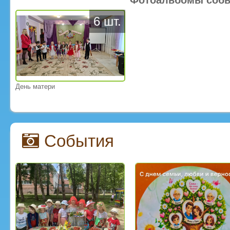
6 шт.
День матери
События