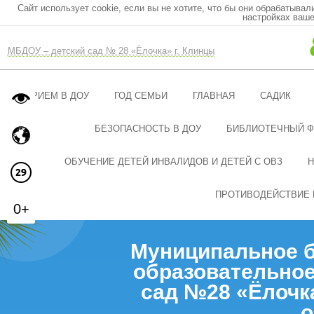
Сайт использует cookie, если вы не хотите, что бы они обрабатывал
настройках ваше
МБДОУ – детский сад № 28 «Ёлочка» г. Клинцы
ПРИЕМ В ДОУ
ГОД СЕМЬИ
ГЛАВНАЯ
САДИК
БЕЗОПАСНОСТЬ В ДОУ
БИБЛИОТЕЧНЫЙ 
ОБУЧЕНИЕ ДЕТЕЙ ИНВАЛИДОВ И ДЕТЕЙ С ОВЗ
Н
ПРОТИВОДЕЙСТВИЕ 
0+
Муниципальное 
образовательное
сад №28 «Ёлочк
о