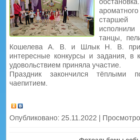
обстано
ароматного
старшей 
исполнили
танцы, пел
Кошелева А. В. и Шлык Н. В. при
интересные конкурсы и задания, в 
удовольствием приняла участие.
Праздник закончился тёплыми п
чаепитием.
Опубликовано: 25.11.2022 | Просмотро
Фотоальбомы соб