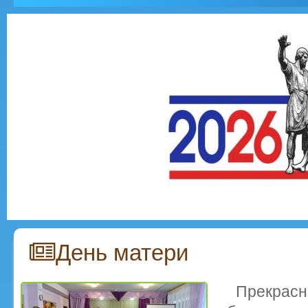
День матери
Прекрасн