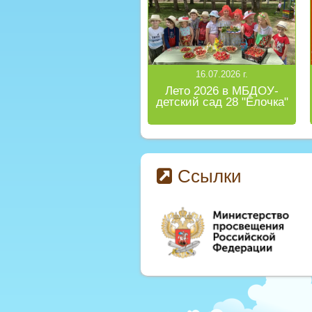
16.07.2026 г.
Лето 2026 в МБДОУ-
детский сад 28 "Ёлочка"
Ссылки