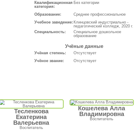
Квалификационная
Без категории
категория:
Образование:
Среднее профессиональное
Учебное заведение:
Клинцовский индустриально -
педагогический колледж, 2020 г.
Специальность:
Специальное дошкольное
образование
Учёные данные
Учёная степень:
Отсутствует
Учёное звание:
Отсутствует
Кошелева Алла
Тесленкова
Владимировна
Екатерина
Воспитатель
Валерьевна
Воспитатель