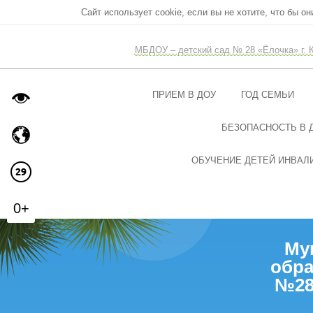
Сайт использует cookie, если вы не хотите, что бы о
МБДОУ – детский сад № 28 «Ёлочка» г. 
ПРИЕМ В ДОУ
ГОД СЕМЬИ
БЕЗОПАСНОСТЬ В 
ОБУЧЕНИЕ ДЕТЕЙ ИНВАЛИ
0+
Му
обра
№28