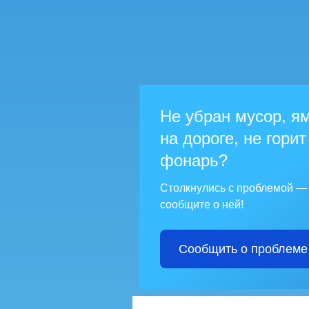
Не убран мусор, я
на дороге, не горит
фонарь?
Столкнулись с проблемой —
сообщите о ней!
Сообщить о проблеме