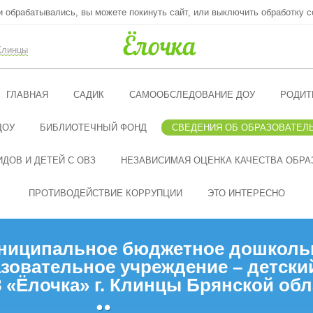
ни обрабатывались, вы можете покинуть сайт, или выключить обработку c
Клинцы
ГЛАВНАЯ
САДИК
САМООБСЛЕДОВАНИЕ ДОУ
РОДИТ
ДОУ
БИБЛИОТЕЧНЫЙ ФОНД
СВЕДЕНИЯ ОБ ОБРАЗОВАТЕЛ
ДОВ И ДЕТЕЙ С ОВЗ
НЕЗАВИСИМАЯ ОЦЕНКА КАЧЕСТВА ОБРА
ПРОТИВОДЕЙСТВИЕ КОРРУПЦИИ
ЭТО ИНТЕРЕСНО
ниципальное бюджетное дошколь
зовательное учреждение – детски
 «Ёлочка» г. Клинцы Брянской обл