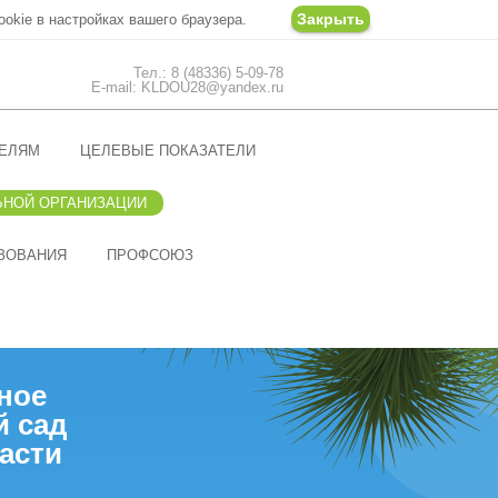
Закрыть
ookie в настройках вашего браузера.
Тел.: 8 (48336) 5-09-78
E-mail: KLDOU28@yandex.ru
ЕЛЯМ
ЦЕЛЕВЫЕ ПОКАЗАТЕЛИ
ЬНОЙ ОРГАНИЗАЦИИ
ЗОВАНИЯ
ПРОФСОЮЗ
ное
й сад
асти