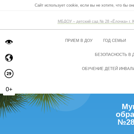
Сайт использует cookie, если вы не хотите, что бы о
МБДОУ – детский сад № 28 «Ёлочка» г. 
ПРИЕМ В ДОУ
ГОД СЕМЬИ
БЕЗОПАСНОСТЬ В 
ОБУЧЕНИЕ ДЕТЕЙ ИНВАЛИ
0+
Му
обра
№28