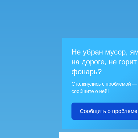
Не убран мусор, я
на дороге, не горит
фонарь?
Столкнулись с проблемой —
сообщите о ней!
Сообщить о проблеме