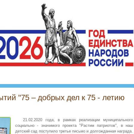
тий "75 – добрых дел к 75 - летию
21.02.2020 года, в рамках реализации муниципального
социально - значимого проекта "Растим патриотов", в наш
детский сад поступило третье письмо и долгожданная награда.