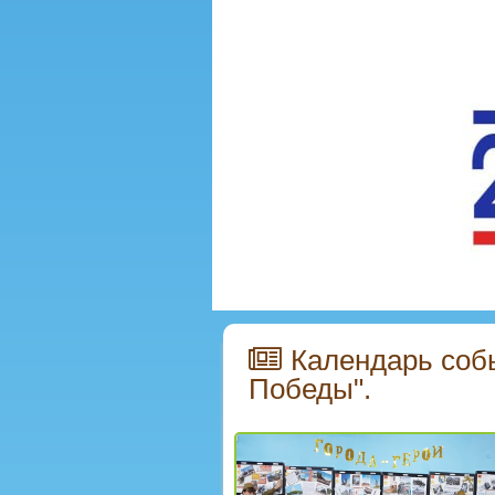
Календарь собы
Победы".