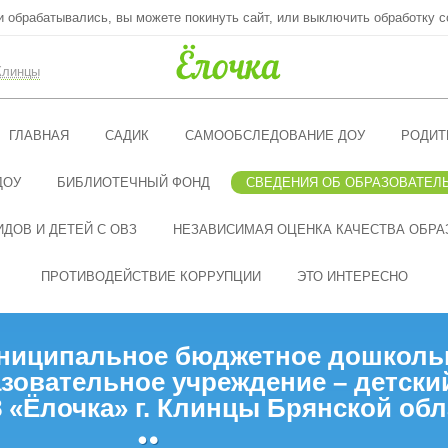
ни обрабатывались, вы можете покинуть сайт, или выключить обработку c
Клинцы
ГЛАВНАЯ
САДИК
САМООБСЛЕДОВАНИЕ ДОУ
РОДИТ
ДОУ
БИБЛИОТЕЧНЫЙ ФОНД
СВЕДЕНИЯ ОБ ОБРАЗОВАТЕЛ
ДОВ И ДЕТЕЙ С ОВЗ
НЕЗАВИСИМАЯ ОЦЕНКА КАЧЕСТВА ОБРА
ПРОТИВОДЕЙСТВИЕ КОРРУПЦИИ
ЭТО ИНТЕРЕСНО
ниципальное бюджетное дошколь
зовательное учреждение – детски
 «Ёлочка» г. Клинцы Брянской обл