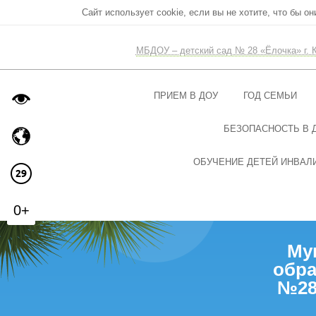
Сайт использует cookie, если вы не хотите, что бы о
МБДОУ – детский сад № 28 «Ёлочка» г. 
ПРИЕМ В ДОУ
ГОД СЕМЬИ
БЕЗОПАСНОСТЬ В 
ОБУЧЕНИЕ ДЕТЕЙ ИНВАЛИ
0+
Му
обра
№28