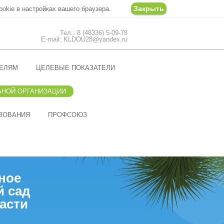
Закрыть
ookie в настройках вашего браузера.
Тел.: 8 (48336) 5-09-78
E-mail: KLDOU28@yandex.ru
ЕЛЯМ
ЦЕЛЕВЫЕ ПОКАЗАТЕЛИ
ЬНОЙ ОРГАНИЗАЦИИ
ЗОВАНИЯ
ПРОФСОЮЗ
ное
й сад
асти