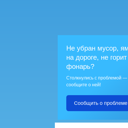
Не убран мусор, я
на дороге, не горит
фонарь?
Столкнулись с проблемой —
сообщите о ней!
Сообщить о проблеме