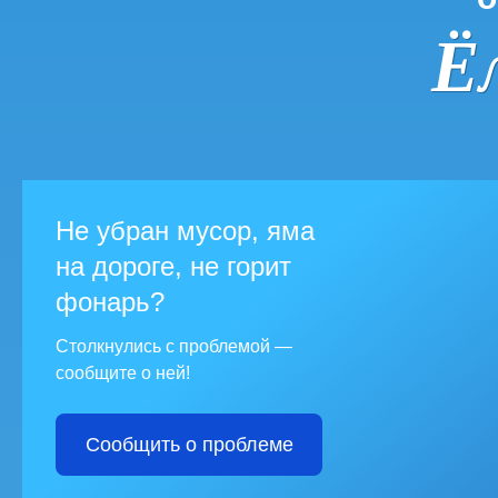
Ё
Не убран мусор, яма
на дороге, не горит
фонарь?
Столкнулись с проблемой —
сообщите о ней!
Сообщить о проблеме