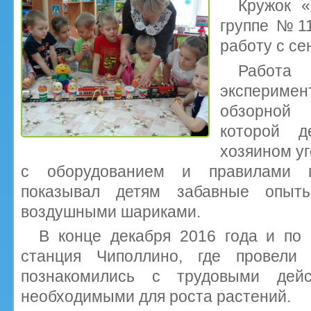
Кружок «
группе №11
работу с се
Рабо
эксперимен
обзорной 
которой д
хозяином уг
с оборудованием и правилами 
показывал детям забавные опыты
воздушными шариками.
В конце декабря 2016 года и по 
станция Чиполлино, где провели 
познакомились с трудовыми дейс
необходимыми для роста растений.