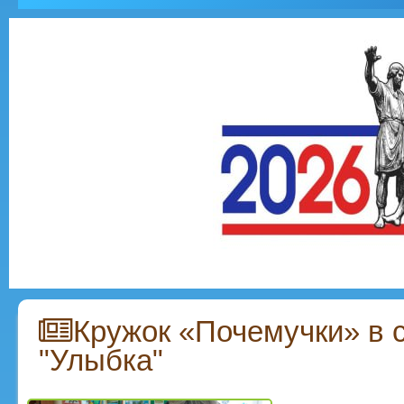
Кружок «Почемучки» в 
"Улыбка"