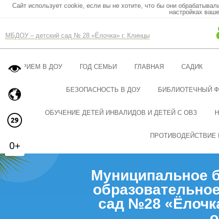
Сайт использует cookie, если вы не хотите, что бы они обрабатывал
настройках ваше
МБДОУ – детский сад № 28 «Ёлочка» г. Клинцы
ПРИЕМ В ДОУ
ГОД СЕМЬИ
ГЛАВНАЯ
САДИК
БЕЗОПАСНОСТЬ В ДОУ
БИБЛИОТЕЧНЫЙ 
ОБУЧЕНИЕ ДЕТЕЙ ИНВАЛИДОВ И ДЕТЕЙ С ОВЗ
Н
ПРОТИВОДЕЙСТВИЕ 
0+
Муниципальное 
образовательное
сад №28 «Ёлочк
о