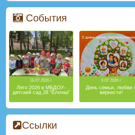
События
16.07.2026 г.
8.07.2026 г.
Лето 2026 в МБДОУ-
День семьи, любви 
детский сад 28 "Ёлочка"
верности!
Ссылки